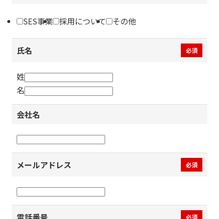
SES事業
採用について
その他
氏名
必須
姓
名
会社名
メールアドレス
必須
電話番号
必須