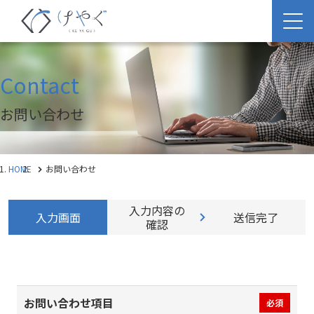
Contact
お問い合わせ
HOME
お問い合わせ
入力内容の
入力画面
送信完了
確認
お問い合わせ項目
必須