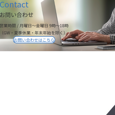
Contact
お問い合わせ
営業時間 / 月曜日～金曜日 9時～18時
（GW・夏季休業・年末年始を除く）
お問い合わせはこちら