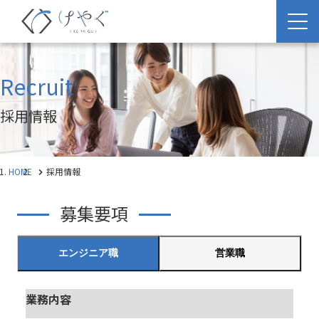
Recruit
採用情報
HOME
採用情報
募集要項
エンジニア職
営業職
業務内容