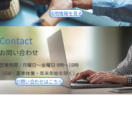
ます。
採用情報を見る
Contact
お問い合わせ
営業時間 / 月曜日～金曜日 9時～18時
（GW・夏季休業・年末年始を除く）
お問い合わせはこちら