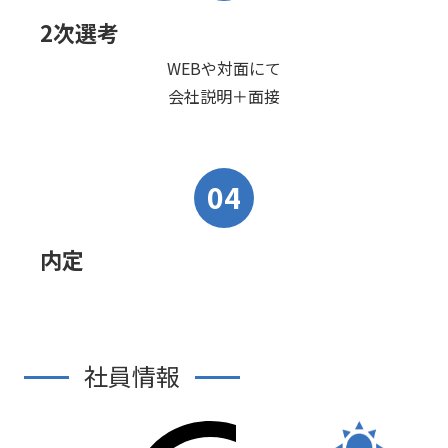
2次選考
WEBや対面にて
会社説明＋面接
04
内定
社員情報