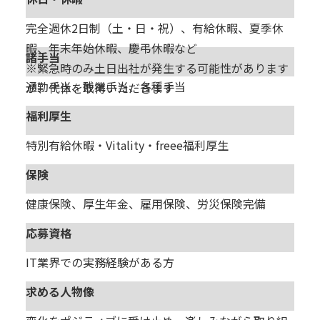
完全週休2日制（土・日・祝）、有給休暇、夏季休
暇、年末年始休暇、慶弔休暇など
諸手当
※緊急時のみ土日出社が発生する可能性があります
通勤手当、残業手当、各種手当
が、代休を取得いただきます
福利厚生
特別有給休暇・
Vitality・freee福利厚生
保険
健康保険、厚生年金、雇用保険、労災保険完備
応募資格
IT業界での実務経験がある方
求める人物像