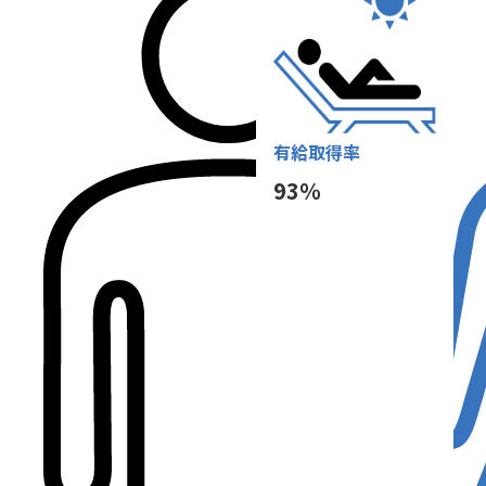
有給取得率
93％