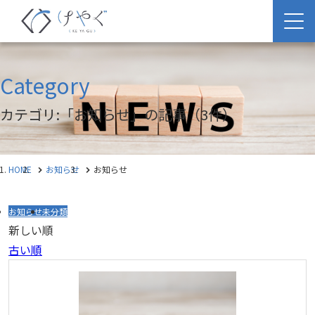
Category
カテゴリ:「お知らせ」の記事
（3件）
HOME
お知らせ
お知らせ
お知らせ
未分類
新しい順
古い順