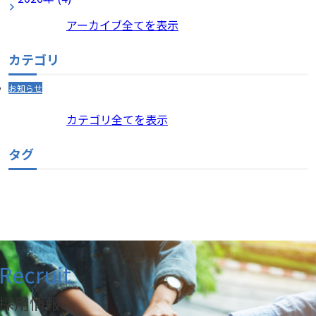
アーカイブ全てを表示
カテゴリ
お知らせ
カテゴリ全てを表示
タグ
Recruit
採用情報